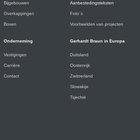
Bijgebouwen
Aanbestedingsteksten
Overkappingen
Foto´s
Boxen
Voorbeelden van projecten
Onderneming
Gerhardt Braun in Europa
Vestigingen
Duitsland
Carrière
Oostenrijk
Contact
Zwitserland
Slowakije
Tsjechië