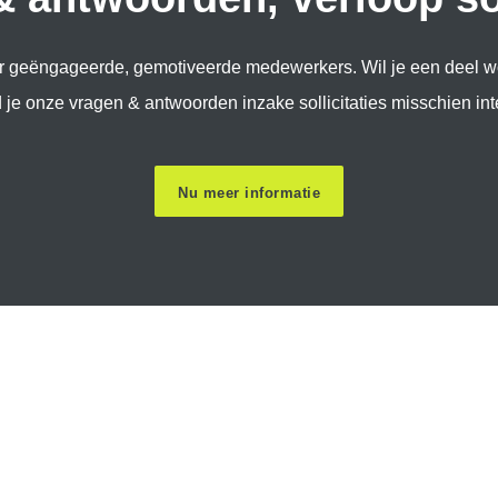
ar geëngageerde, gemotiveerde medewerkers. Wil je een deel 
 je onze vragen & antwoorden inzake sollicitaties misschien int
Nu meer informatie