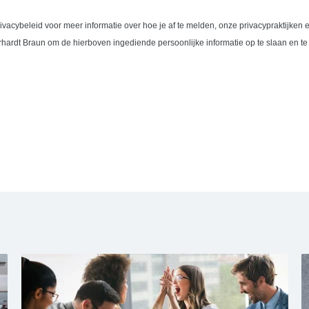
ivacybeleid voor meer informatie over hoe je af te melden, onze privacypraktijken
rhardt Braun om de hierboven ingediende persoonlijke informatie op te slaan en t