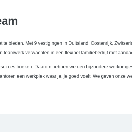
team
te bieden. Met 9 vestigingen in Duitsland, Oostenrijk, Zwitse
n teamwerk verwachten in een flexibel familiebedrijf met aanda
n succes boeken. Daarom hebben we een bijzondere werkomgevin
oren een werkplek waar je, je goed voelt. We geven onze werkn