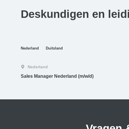
Deskundigen en lei
Nederland
Duitsland
Nederland
Sales Manager Nederland (m/w/d)
Vragen &