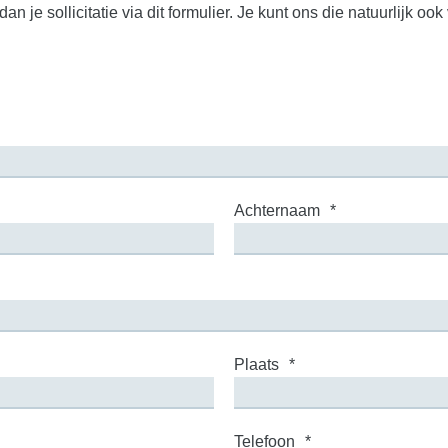
e sollicitatie via dit formulier. Je kunt ons die natuurlijk ook 
Achternaam
*
Plaats
*
Telefoon
*