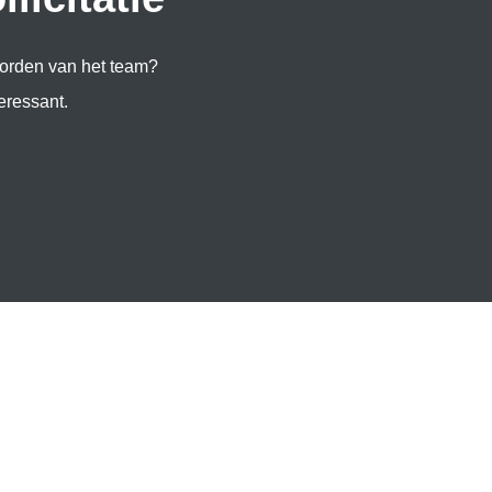
worden van het team?
eressant.