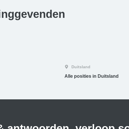
dinggevenden
Duitsland
Alle posities in Duitsland
 antwoorden, verloop sol