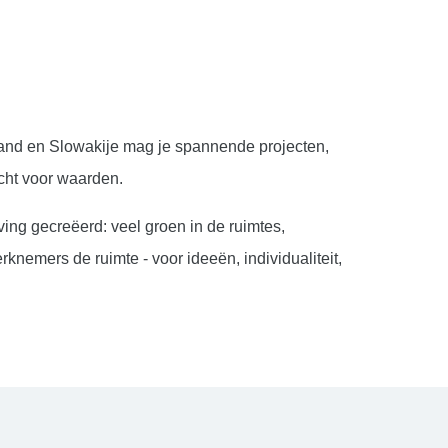
rland en Slowakije mag je spannende projecten,
cht voor waarden.
g gecreëerd: veel groen in de ruimtes,
emers de ruimte - voor ideeën, individualiteit,