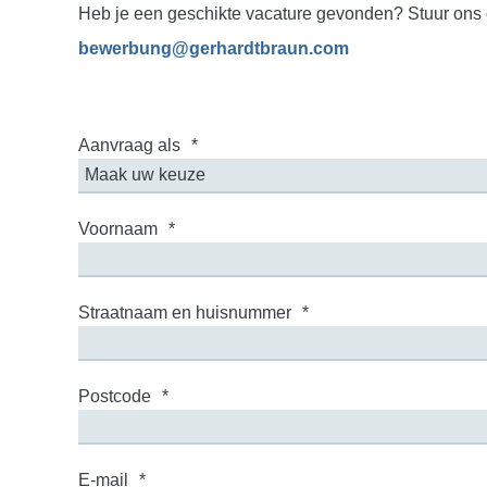
Heb je een geschikte vacature gevonden? Stuur ons dan j
bewerbung@gerhardtbraun.com
Aanvraag als
*
Voornaam
*
Straatnaam en huisnummer
*
Postcode
*
E-mail
*