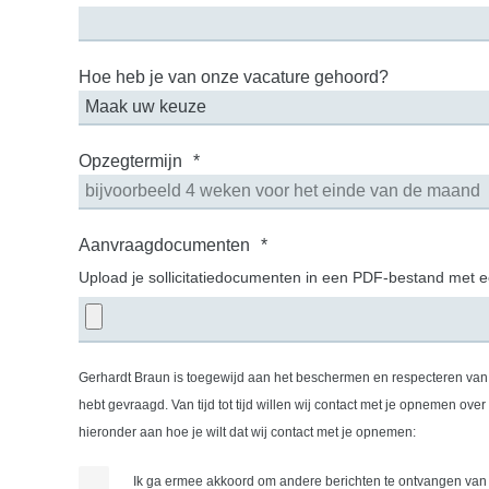
Hoe heb je van onze vacature gehoord?
Opzegtermijn
*
Aanvraagdocumenten
*
Upload je sollicitatiedocumenten in een PDF-bestand met 
Gerhardt Braun is toegewijd aan het beschermen en respecteren van j
hebt gevraagd. Van tijd tot tijd willen wij contact met je opnemen over onze producten en dienst
hieronder aan hoe je wilt dat wij contact met je opnemen:
Ik ga ermee akkoord om andere berichten te ontvangen van